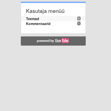
Kasutaja menüü
Teemad
0
Kommentaarid
1