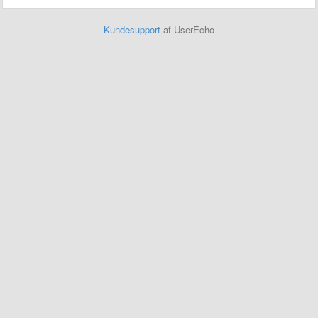
Kundesupport
af UserEcho