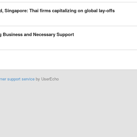
, Singapore: Thai firms capitalizing on global lay-offs
g Business and Necessary Support
mer support service
by UserEcho