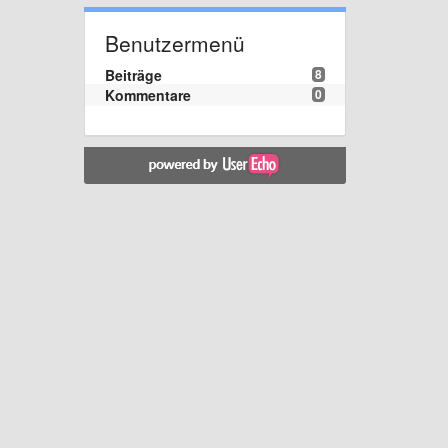
Benutzermenü
Beiträge
8
Kommentare
0