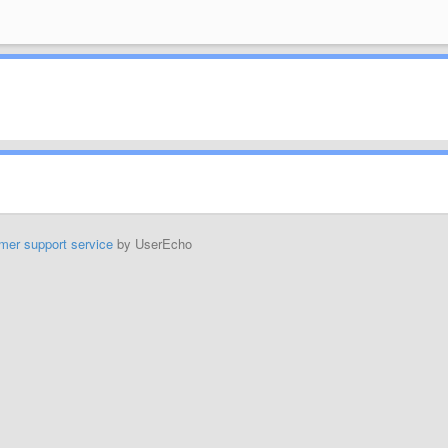
mer support service
by UserEcho