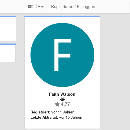
DE
Registrieren / Einloggen
Faith Watson
4,77
Registriert:
vor 11 Jahren
Letzte Aktivität:
vor 10 Jahren