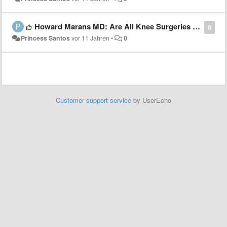
Howard Marans MD: Are All Knee Surgeries Covered By Insurance?
0
Princess Santos
vor 11 Jahren
•
0
Customer support service
by UserEcho